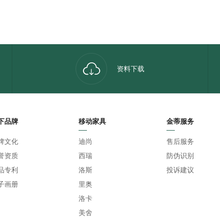
资料下载
下品牌
移动家具
金蒂服务
牌文化
迪尚
售后服务
誉资质
西瑞
防伪识别
品专利
洛斯
投诉建议
子画册
里奥
洛卡
美舍