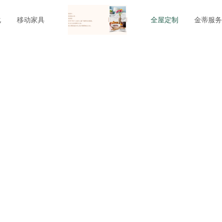
化
移动家具
全屋定制
金蒂服务
RESERVATION RULER
预约量尺